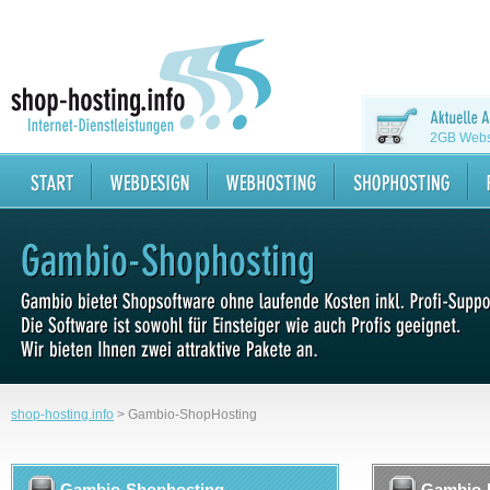
2GB Websp
shop-hosting.info
>
Gambio-ShopHosting
Gambio-Shophosting
Gambio-