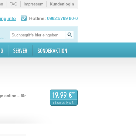
en
FAQ
Impressum
Kundenlogin
ng.info
Hotline:
09621/769 80-0
bar.
 online – für