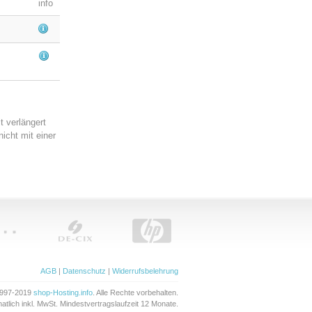
info
t verlängert
icht mit einer
AGB
|
Datenschutz
|
Widerrufsbelehrung
1997-2019
shop-Hosting.info
. Alle Rechte vorbehalten.
natlich inkl. MwSt. Mindestvertragslaufzeit 12 Monate.