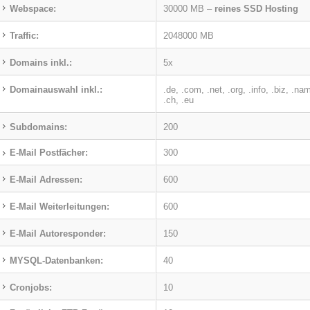
Webspace:
30000 MB –
reines SSD Hosting
Traffic:
2048000 MB
Domains inkl.:
5x
Domainauswahl inkl.:
.de, .com, .net, .org, .info, .biz, .nam
.ch, .eu
Subdomains:
200
E-Mail Postfächer:
300
E-Mail Adressen:
600
E-Mail Weiterleitungen:
600
E-Mail Autoresponder:
150
MYSQL-Datenbanken:
40
Cronjobs:
10