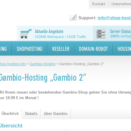
Kontakt
Unternehm
Support:
info@shop-hosti
100%
verfüg
100MB Webspace / 10GB Traffic
hop-hosting.info
>
Gambio-Hosting
>
Gambio-Hosting „Gambio 2“
Mit Ihrem neuen oder bestehenden Gambio-Shop gehen Sie ohne Umwege
nur 19.99 € im Monat !
Überblick
Details
über Gambio
Übersicht