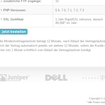
Zusätzliche FTP Zugänge:
10
PHP-Versionen:
5.6, 7.0, 7.1, 7.2, 7.3
SSL Zertifikat:
1 Jahr RapidSSL inklusive, danach
49,00€* im Jahr
ie Mindestvertragslaufzeit beträgt 12 Monate, nach Ablauf der Vertragslaufzei
ich der Vertrag automatisch jeweils um weitere 12 Monate, sofern der Kunde n
rist von 1 Monat schriftlich zum Ablauf der Vertragslaufzeit kündigt.
Copyright © 
* Alle Preise mo