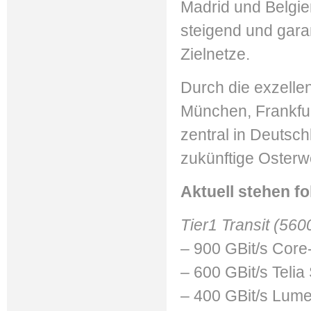
Madrid und Belgien
steigend und garan
Zielnetze.
Durch die exzellen
München, Frankfurt
zentral in Deutsch
zukünftige Osterw
Aktuell stehen f
Tier1 Transit (560
– 900 GBit/s Cor
– 600 GBit/s Telia
– 400 GBit/s Lum