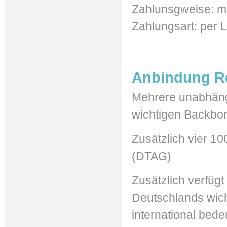
Zahlunsgweise: mo
Zahlungsart: per L
Anbindung R
Mehrere unabhängi
wichtigen Backbo
Zusätzlich vier 1
(DTAG)
Zusätzlich verfüg
Deutschlands wic
international bed