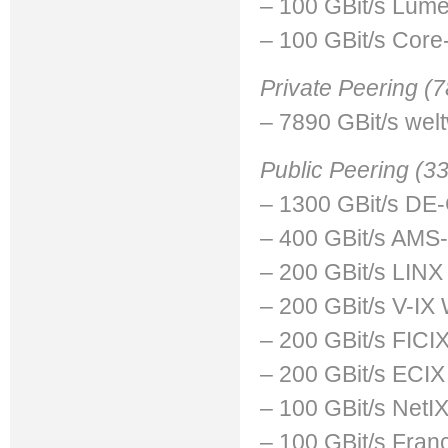
– 100 GBit/s Lum
– 100 GBit/s Cor
Private Peering (7
– 7890 GBit/s welt
Public Peering (33
– 1300 GBit/s DE-
– 400 GBit/s AMS
– 200 GBit/s LINX
– 200 GBit/s V-IX 
– 200 GBit/s FICIX
– 200 GBit/s ECIX
– 100 GBit/s NetIX
– 100 GBit/s Franc